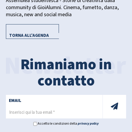
Assemblea studentesca - Storie di creatività dalla
community di GioiAlumni. Cinema, fumetto, danza,
musica, new and social media
TORNA ALL'AGENDA
Rimaniamo in
contatto
EMAIL
Accetto le condizioni della
privacy policy